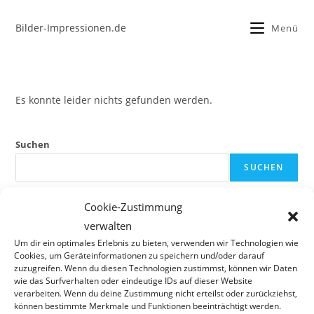
Bilder-Impressionen.de
Menü
Es konnte leider nichts gefunden werden.
Suchen
SUCHEN
Cookie-Zustimmung
Recent Posts
verwalten
Um dir ein optimales Erlebnis zu bieten, verwenden wir Technologien wie
Recent Comments
Cookies, um Geräteinformationen zu speichern und/oder darauf
zuzugreifen. Wenn du diesen Technologien zustimmst, können wir Daten
Es sind keine Kommentare vorhanden.
wie das Surfverhalten oder eindeutige IDs auf dieser Website
verarbeiten. Wenn du deine Zustimmung nicht erteilst oder zurückziehst,
können bestimmte Merkmale und Funktionen beeinträchtigt werden.