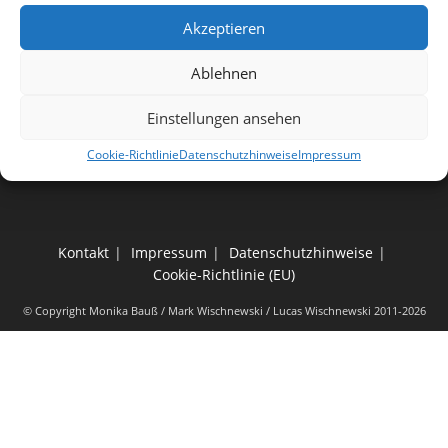
Akzeptieren
Ablehnen
Einstellungen ansehen
Cookie-Richtlinie
Datenschutzhinweise
Impressum
Kontakt
Impressum
Datenschutzhinweise
Cookie-Richtlinie (EU)
© Copyright Monika Bauß / Mark Wischnewski / Lucas Wischnewski 2011-2026