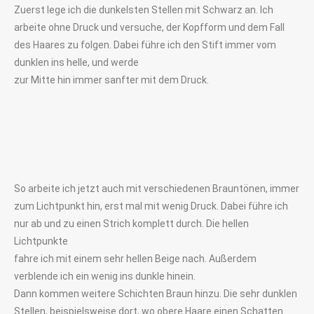
Zuerst lege ich die dunkelsten Stellen mit Schwarz an. Ich
arbeite ohne Druck und versuche, der Kopfform und dem Fall
des Haares zu folgen. Dabei führe ich den Stift immer vom
dunklen ins helle, und werde
zur Mitte hin immer sanfter mit dem Druck.
So arbeite ich jetzt auch mit verschiedenen Brauntönen, immer
zum Lichtpunkt hin, erst mal mit wenig Druck. Dabei führe ich
nur ab und zu einen Strich komplett durch. Die hellen
Lichtpunkte
fahre ich mit einem sehr hellen Beige nach. Außerdem
verblende ich ein wenig ins dunkle hinein.
Dann kommen weitere Schichten Braun hinzu. Die sehr dunklen
Stellen, beispielsweise dort, wo obere Haare einen Schatten