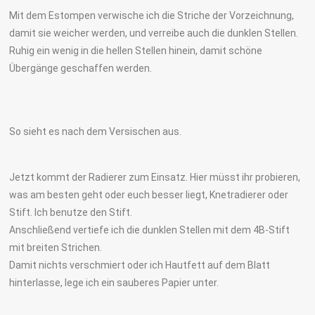
Mit dem Estompen verwische ich die Striche der Vorzeichnung,
damit sie weicher werden, und verreibe auch die dunklen Stellen.
Ruhig ein wenig in die hellen Stellen hinein, damit schöne
Übergänge geschaffen werden.
So sieht es nach dem Versischen aus.
Jetzt kommt der Radierer zum Einsatz. Hier müsst ihr probieren,
was am besten geht oder euch besser liegt, Knetradierer oder
Stift. Ich benutze den Stift.
Anschließend vertiefe ich die dunklen Stellen mit dem 4B-Stift
mit breiten Strichen.
Damit nichts verschmiert oder ich Hautfett auf dem Blatt
hinterlasse, lege ich ein sauberes Papier unter.