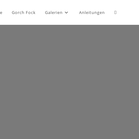
e
Gorch Fock
Galerien
Anleitungen