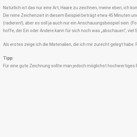
Natürlich ist das nur eine Art, Haare zu zeichnen, meine eben, ich k
Die reine Zeichenzeit in diesem Beispiel beträgt etwa 45 Minuten un
(radieren!), aber es soll ja auch nur ein Anschauungsbeispiel sein. 
hoffe, der Ein oder Andere kann für sich noch was „abschauen“, viel 
Als erstes zeige ich die Materialien, die ich mir zurecht gelegt habe.
Tipp:
Für eine gute Zeichnung sollte man jedoch möglichst hochwertiges 