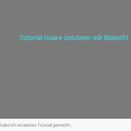
Tutorial Haare zeichnen mit Bleistift
habe ich ein kleines Tutorial gemacht.