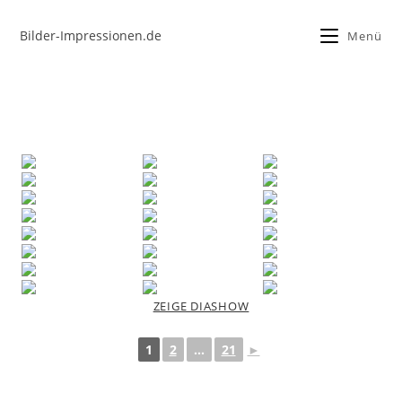
Bilder-Impressionen.de
Menü
ZEIGE DIASHOW
1
2
...
21
►