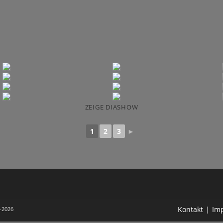
ZEIGE DIASHOW
1
2
3
►
Kontakt
Im
-2026