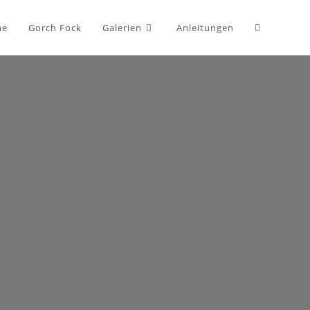
me
Gorch Fock
Galerien
Anleitungen